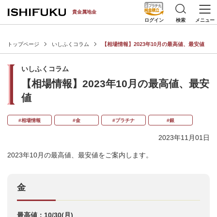
[an error occurred while processing this directive]
貴金属地金
検索
メニュー
ログイン
トップページ
いしふくコラム
【相場情報】2023年10月の最高値、最安値
いしふくコラム
【相場情報】2023年10月の最高値、最安
値
#相場情報
#金
#プラチナ
#銀
2023年11月01日
2023年10月の最高値、最安値をご案内します。
金
最高値：10/30(月)