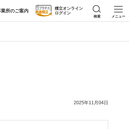
積立オンライン
事業所のご案内
ログイン
検索
メニュー
2025年11月04日