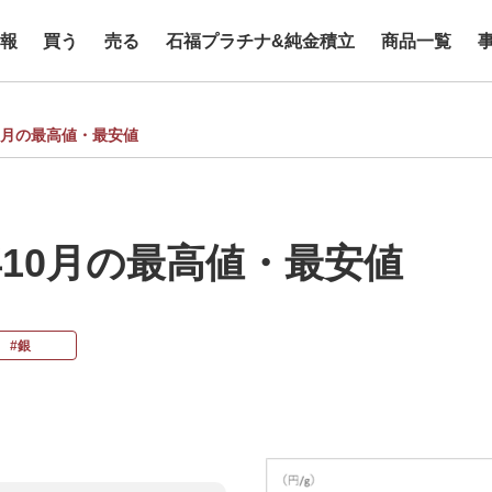
報
買う
売る
石福プラチナ&純金積立
商品一覧
10月の最高値・最安値
年10月の最高値・最安値
#銀