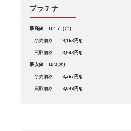
プラチナ
最高値：10/17（金）
小売価格
9,163円/g
買取価格
8,943円/g
最安値：10/2(木)
小売価格
8,267円/g
買取価格
8,048円/g