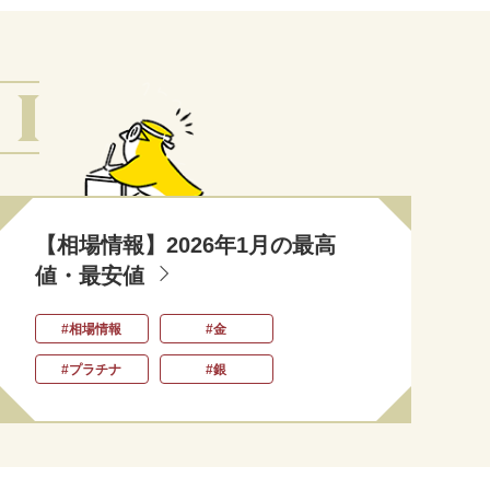
【相場情報】2026年1月の最高
値・最安値
#相場情報
#金
#プラチナ
#銀