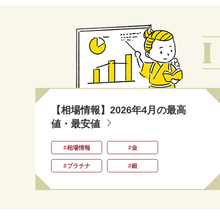
【相場情報】2026年4月の最高
値・最安値
#相場情報
#金
#プラチナ
#銀