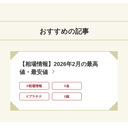
おすすめの記事
【相場情報】2026年2月の最高
値・最安値
#相場情報
#金
#プラチナ
#銀