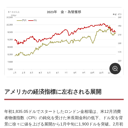
アメリカの経済指標に左右される展開
年初1,835.05ドルでスタートしたロンドン金相場は、米12月消費
者物価指数（CPI）の鈍化を受けた米長期金利の低下、ドル安を背
景に徐々に値を上げる展開から1月中旬に1,900ドルを突破。2月初