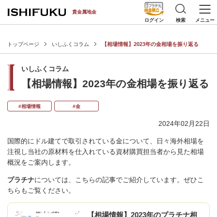
[an error occurred while processing this directive]
貴金属地金
検索
メニュー
ログイン
トップページ
いしふくコラム
【相場情報】2023年の金相場を振り返る
いしふくコラム
【相場情報】2023年の金相場を振り返る
#相場情報
#金
2024年02月22日
国際的にドル建てで取引されている金について、日々海外相場を
注視し当社の原材料を仕入れている資材購買担当者から見た相場
概況をご案内します。
プラチナ
については、こちらの記事でご紹介しています。ぜひこ
ちらもご覧ください。
【相場情報】2023年のプラチナ相