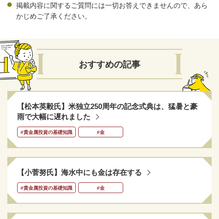
掲載内容に関するご質問には一切お答えできませんので、あら
かじめご了承ください。
おすすめの記事
【松本英毅氏】米独立250周年の記念式典は、猛暑と豪
雨で大幅に遅れました
#貴金属投資の基礎知識
#金
【小菅努氏】海水中にも金は存在する
#貴金属投資の基礎知識
#金