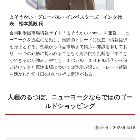
よそうかい・グローバル・インベスターズ・インク代
表 松本英毅 氏
会員制米国市場情報サイト「よそうかい.com 」を運営。ニュ
ーヨークを拠点に活動し、実際のトレードに役立つ情報提供
を身上とする。金融から商品市場まで幅広い知識を有してお
り、一つの銘柄に捉われることなく総合的な判断を下すこと
ができるのが強み。中でも、１バレル＝１０ドル時代から追
い続けてきた原油市場については造詣が深い。トレード経験
を活かした切り口の鋭い分析に定評がある。
人種のるつぼ、ニューヨークならではのゴー
ルドショッピング
執筆日：2025/04/18