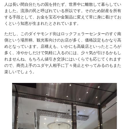
人は長い間自分たちの国を持たず、世界中に離散して暮らしてい
ました。流浪の民と呼ばれている所以です。そのため財産を所有
する手段として、お金を宝石や金製品に変えて常に身に着けてお
くという知恵が生まれたとされています。
ただし、このダイヤモンド街はロックフェラーセンターのすぐ南
側という場所柄、観光客向けのお店が多く、価格設定もかなり高
めとなっています。店構えも、いかにも高級店といったところが
多く、冷やかしだけで気軽に入るのには、少々気が引けるかもし
れませんね。もちろん値引き交渉にはいくらでも応じてくれます
ので、商売上手のユダヤ人相手に丁々発止とやってみるのもまた
楽しいでしょう。