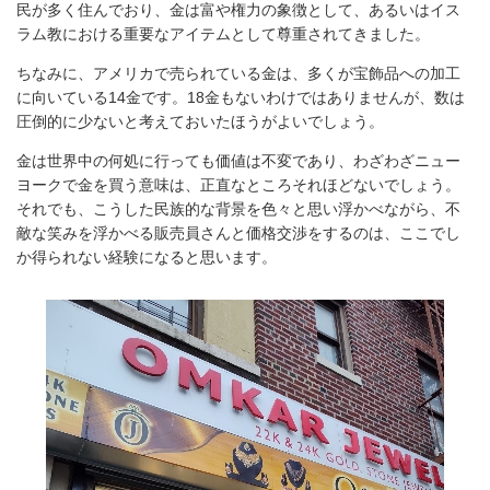
民が多く住んでおり、金は富や権力の象徴として、あるいはイス
ラム教における重要なアイテムとして尊重されてきました。
ちなみに、アメリカで売られている金は、多くが宝飾品への加工
に向いている14金です。18金もないわけではありませんが、数は
圧倒的に少ないと考えておいたほうがよいでしょう。
金は世界中の何処に行っても価値は不変であり、わざわざニュー
ヨークで金を買う意味は、正直なところそれほどないでしょう。
それでも、こうした民族的な背景を色々と思い浮かべながら、不
敵な笑みを浮かべる販売員さんと価格交渉をするのは、ここでし
か得られない経験になると思います。