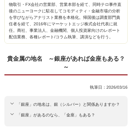
物取引・FX会社の営業部、営業本部を経て、同時テロ事件直
後のニューヨークに駐在してコモディティ・金融市場の分析
を学びながらアナリスト業務を本格化。帰国後は調査部門責
任者を経て、2016年にマーケットエッジ株式会社代表に就
任。商社、事業法人、金融機関、個人投資家向けのレポート
配信業務、各種レポート/コラム執筆、講演などを行う。
貴金属の地名 ～銀座があれば金座もある？
～
執筆日：2026/03/16
「銀座」の地名は、銀（シルバー）と関係ありますか？
「銀座」があるのなら、「金座」もある？