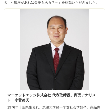
名 ～銀座があれば金座もある？～」を執筆いただきました。
マーケットエッジ株式会社 代表取締役、商品アナリス
ト 小菅努氏
1976年千葉県生まれ。筑波大学第一学群社会学類卒。商品先