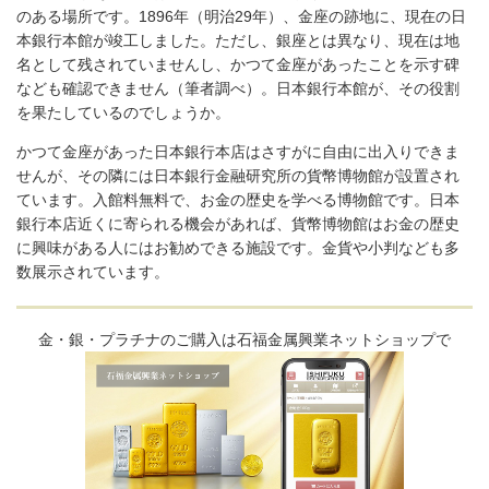
のある場所です。1896年（明治29年）、金座の跡地に、現在の日
本銀行本館が竣工しました。ただし、銀座とは異なり、現在は地
名として残されていませんし、かつて金座があったことを示す碑
なども確認できません（筆者調べ）。日本銀行本館が、その役割
を果たしているのでしょうか。
かつて金座があった日本銀行本店はさすがに自由に出入りできま
せんが、その隣には日本銀行金融研究所の貨幣博物館が設置され
ています。入館料無料で、お金の歴史を学べる博物館です。日本
銀行本店近くに寄られる機会があれば、貨幣博物館はお金の歴史
に興味がある人にはお勧めできる施設です。金貨や小判なども多
数展示されています。
金・銀・プラチナのご購入は石福金属興業ネットショップで