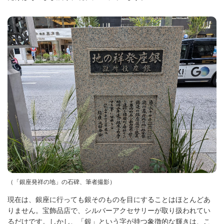
（「銀座発祥の地」の石碑、筆者撮影）
現在は、銀座に行っても銀そのものを目にすることはほとんどあ
りません。宝飾品店で、シルバーアクセサリーが取り扱われてい
るだけです。しかし、「銀」という字が持つ象徴的な輝きは、こ