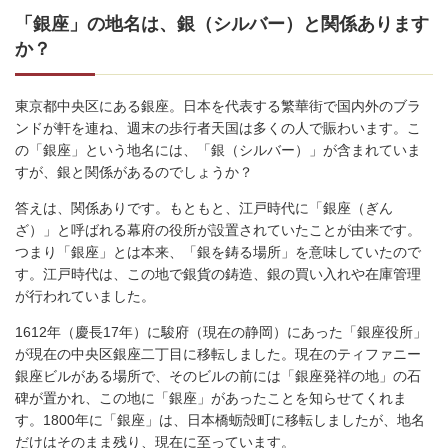
「銀座」の地名は、銀（シルバー）と関係あります
か？
東京都中央区にある銀座。日本を代表する繁華街で国内外のブラ
ンドが軒を連ね、週末の歩行者天国は多くの人で賑わいます。こ
の「銀座」という地名には、「銀（シルバー）」が含まれていま
すが、銀と関係があるのでしょうか？
答えは、関係ありです。もともと、江戸時代に「銀座（ぎん
ざ）」と呼ばれる幕府の役所が設置されていたことが由来です。
つまり「銀座」とは本来、「銀を鋳る場所」を意味していたので
す。江戸時代は、この地で銀貨の鋳造、銀の買い入れや在庫管理
が行われていました。
1612年（慶長17年）に駿府（現在の静岡）にあった「銀座役所」
が現在の中央区銀座二丁目に移転しました。現在のティファニー
銀座ビルがある場所で、そのビルの前には「銀座発祥の地」の石
碑が置かれ、この地に「銀座」があったことを知らせてくれま
す。1800年に「銀座」は、日本橋蛎殻町に移転しましたが、地名
だけはそのまま残り、現在に至っています。