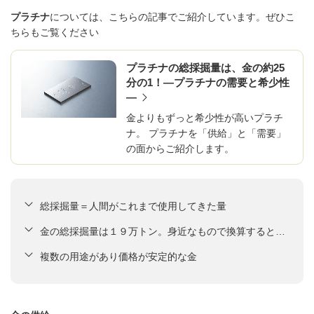
プラチナ
については、こちらの記事でご紹介しています。ぜひこ
ちらもご覧ください
プラチナの総採掘量は、金の約25
分の1！―プラチナの需要と希少性
―
金よりもずっと希少性が高いプラチ
ナ。 プラチナを「供給」と「需要」
の面からご紹介します。
総採掘量＝人間がこれまで使用してきた量
金の総採掘量は１９万トン。身近なもので換算すると…
複数の用途があり価格が安定的な金