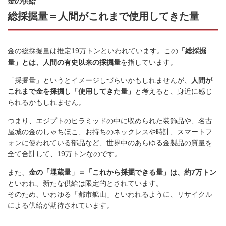
金の供給
総採掘量＝人間がこれまで使用してきた量
金の総採掘量は推定
19
万トンといわれています。この
「総採掘
量」とは、人間の有史以来の採掘量
を指しています。
「採掘量」というとイメージしづらいかもしれませんが、
人間が
これまで金を採掘し「使用してきた量」
と考えると、身近に感じ
られるかもしれません。
つまり、エジプトのピラミッドの中に収められた装飾品や、名古
屋城の金のしゃちほこ、お持ちのネックレスや時計、スマートフ
ォンに使われている部品など、世界中のあらゆる金製品の質量を
全て合計して、19万トンなのです。
また、
金の「埋蔵量」＝「これから採掘できる量」は、約7万トン
といわれ、新たな供給は限定的とされています。
そのため、いわゆる「都市鉱山」といわれるように、リサイクル
による供給が期待されています。