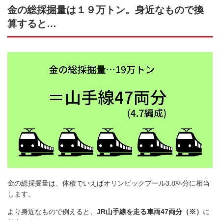
金の総採掘量は１９万トン。身近なもので換
算すると…
金の総採掘量は、体積でいえばオリンピックプール3.8杯分に相当
します。
より身近なもので例えると、
JR山手線を走る車両47両分（※）
に